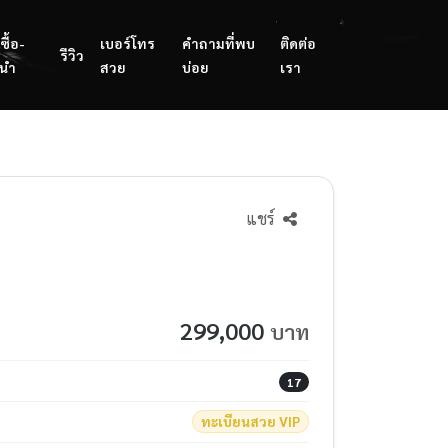
ซื้อ-
เบอร์โทร
คำถามที่พบ
ติดต่อ
รีวิว
นำ
สวย
บ่อย
เรา
แชร์
299,000
บาท
17
ทะเบียนสวย VIP