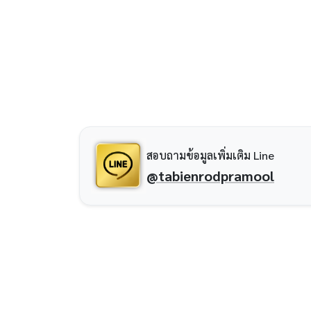
สอบถามข้อมูลเพิ่มเติม Line
@tabienrodpramool