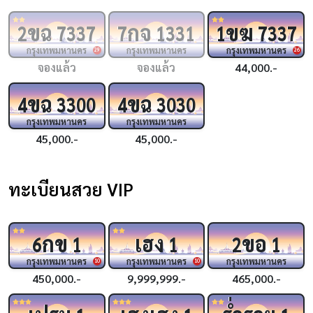
ขฉ
กจ
ขฆ
2
7337
7
1331
1
7337
กรุงเทพมหานคร
กรุงเทพมหานคร
กรุงเทพมหานคร
29
26
จองแล้ว
จองแล้ว
44,000.-
ขฉ
ขฉ
4
3300
4
3030
กรุงเทพมหานคร
กรุงเทพมหานคร
45,000.-
45,000.-
ทะเบียนสวย VIP
กข
เฮง
ขอ
6
1
1
2
1
กรุงเทพมหานคร
กรุงเทพมหานคร
กรุงเทพมหานคร
10
10
450,000.-
9,999,999.-
465,000.-