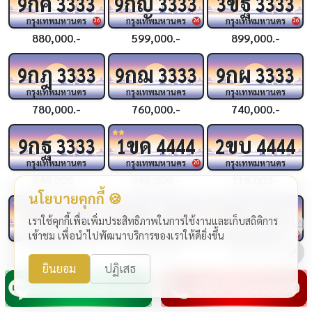
กค
กญ
ขฐ
9
3333
9
3333
3
3333
กรุงเทพมหานคร
กรุงเทพมหานคร
กรุงเทพมหานคร
26
26
26
880,000.-
599,000.-
899,000.-
กฎ
กฌ
กผ
9
3333
9
3333
9
3333
กรุงเทพมหานคร
กรุงเทพมหานคร
กรุงเทพมหานคร
780,000.-
760,000.-
740,000.-
กฐ
ขด
ขบ
9
3333
1
4444
2
4444
กรุงเทพมหานคร
กรุงเทพมหานคร
กรุงเทพมหานคร
20
840,000.-
365,000.-
319,000.-
นโยบายคุกกี้ 🍪
ชจ
ขช
กฆ
4444
4
4444
4
4444
เราใช้คุกกี้เพื่อเพิ่มประสิทธิภาพในการใช้งานและเก็บสถิติการ
กรุงเทพมหานคร
กรุงเทพมหานคร
กรุงเทพมหานคร
เข้าชม เพื่อนำไปพัฒนาบริการของเราให้ดียิ่งขึ้น
24
24
24
1,990,000.-
1,290,000.-
1,999,000.-
ยินยอม
ปฏิเสธ
กฉ
กว
กถ
3
4444
2
4444
9
4444
กรุงเทพมหานคร
กรุงเทพมหานคร
กรุงเทพมหานคร
25
25