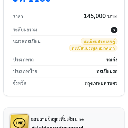
145,000
บาท
ราคา
ระดับผลรวม
9
หมวดทะเบียน
ทะเบียนสวย เลขคู่
ทะเบียนประมูล หมวดเก่า
ประเภทรถ
รถเก๋ง
ประเภทป้าย
ทะเบียนรถ
จังหวัด
กรุงเทพมหานคร
สอบถามข้อมูลเพิ่มเติม Line
@tabienrodpramool