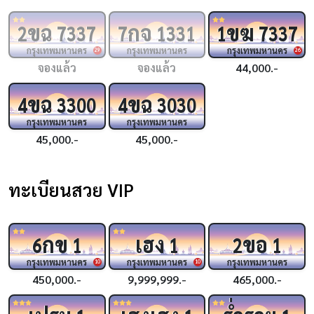
ขฉ
กจ
ขฆ
2
7337
7
1331
1
7337
กรุงเทพมหานคร
กรุงเทพมหานคร
กรุงเทพมหานคร
29
26
จองแล้ว
จองแล้ว
44,000.-
ขฉ
ขฉ
4
3300
4
3030
กรุงเทพมหานคร
กรุงเทพมหานคร
45,000.-
45,000.-
ทะเบียนสวย VIP
กข
เฮง
ขอ
6
1
1
2
1
กรุงเทพมหานคร
กรุงเทพมหานคร
กรุงเทพมหานคร
10
10
450,000.-
9,999,999.-
465,000.-