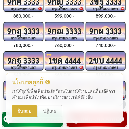
กค
กญ
ขฐ
9
3333
9
3333
3
3333
กรุงเทพมหานคร
กรุงเทพมหานคร
กรุงเทพมหานคร
26
26
26
880,000.-
599,000.-
899,000.-
กฎ
กฌ
กผ
9
3333
9
3333
9
3333
กรุงเทพมหานคร
กรุงเทพมหานคร
กรุงเทพมหานคร
780,000.-
760,000.-
740,000.-
กฐ
ขด
ขบ
9
3333
1
4444
2
4444
กรุงเทพมหานคร
กรุงเทพมหานคร
กรุงเทพมหานคร
20
840,000.-
365,000.-
319,000.-
นโยบายคุกกี้ 🍪
ชจ
ขช
กฆ
4444
4
4444
4
4444
เราใช้คุกกี้เพื่อเพิ่มประสิทธิภาพในการใช้งานและเก็บสถิติการ
กรุงเทพมหานคร
กรุงเทพมหานคร
กรุงเทพมหานคร
เข้าชม เพื่อนำไปพัฒนาบริการของเราให้ดียิ่งขึ้น
24
24
24
1,990,000.-
1,290,000.-
1,999,000.-
ยินยอม
ปฏิเสธ
กฉ
กว
กถ
3
4444
2
4444
9
4444
กรุงเทพมหานคร
กรุงเทพมหานคร
กรุงเทพมหานคร
25
25