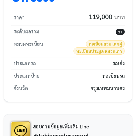
119,000
บาท
ราคา
ระดับผลรวม
27
หมวดทะเบียน
ทะเบียนสวย เลขคู่
ทะเบียนประมูล หมวดเก่า
ประเภทรถ
รถเก๋ง
ประเภทป้าย
ทะเบียนรถ
จังหวัด
กรุงเทพมหานคร
สอบถามข้อมูลเพิ่มเติม Line
@tabienrodpramool