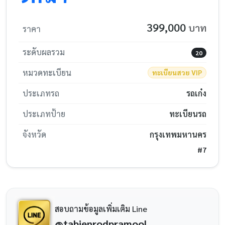
399,000
บาท
ราคา
ระดับผลรวม
20
หมวดทะเบียน
ทะเบียนสวย VIP
ประเภทรถ
รถเก๋ง
ประเภทป้าย
ทะเบียนรถ
จังหวัด
กรุงเทพมหานคร
#7
สอบถามข้อมูลเพิ่มเติม Line
@tabienrodpramool