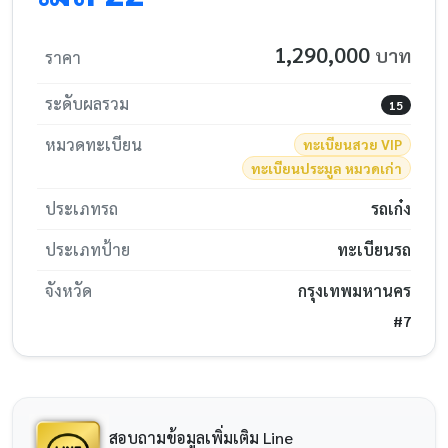
1,290,000
บาท
ราคา
ระดับผลรวม
15
หมวดทะเบียน
ทะเบียนสวย VIP
ทะเบียนประมูล หมวดเก่า
ประเภทรถ
รถเก๋ง
ประเภทป้าย
ทะเบียนรถ
จังหวัด
กรุงเทพมหานคร
#7
สอบถามข้อมูลเพิ่มเติม Line