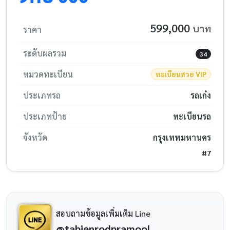
599,000
บาท
ราคา
ระดับผลรวม
34
หมวดทะเบียน
ทะเบียนสวย VIP
ประเภทรถ
รถเก๋ง
ประเภทป้าย
ทะเบียนรถ
จังหวัด
กรุงเทพมหานคร
#7
สอบถามข้อมูลเพิ่มเติม Line
@tabienrodpramool