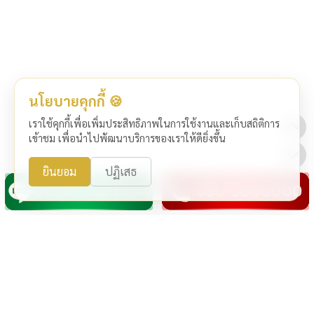
นโยบายคุกกี้ 🍪
เราใช้คุกกี้เพื่อเพิ่มประสิทธิภาพในการใช้งานและเก็บสถิติการ
เข้าชม เพื่อนำไปพัฒนาบริการของเราให้ดียิ่งขึ้น
ยินยอม
ปฏิเสธ