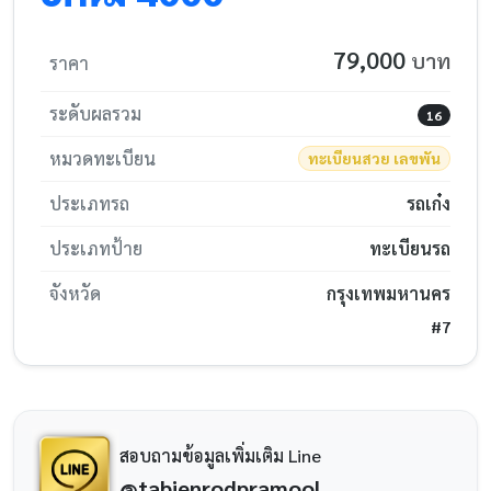
79,000
บาท
ราคา
ระดับผลรวม
16
หมวดทะเบียน
ทะเบียนสวย เลขพัน
ประเภทรถ
รถเก๋ง
ประเภทป้าย
ทะเบียนรถ
จังหวัด
กรุงเทพมหานคร
#7
สอบถามข้อมูลเพิ่มเติม Line
@tabienrodpramool