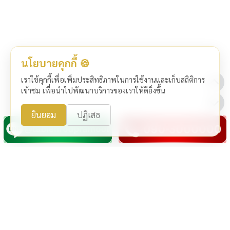
นโยบายคุกกี้ 🍪
เราใช้คุกกี้เพื่อเพิ่มประสิทธิภาพในการใช้งานและเก็บสถิติการ
เข้าชม เพื่อนำไปพัฒนาบริการของเราให้ดียิ่งขึ้น
ยินยอม
ปฏิเสธ