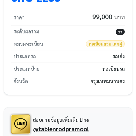
99,000
บาท
ราคา
ระดับผลรวม
23
หมวดทะเบียน
ทะเบียนสวย เลขคู่
ประเภทรถ
รถเก๋ง
ประเภทป้าย
ทะเบียนรถ
จังหวัด
กรุงเทพมหานคร
สอบถามข้อมูลเพิ่มเติม Line
@tabienrodpramool