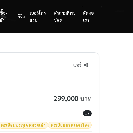
ซื้อ-
เบอร์โทร
คำถามที่พบ
ติดต่อ
รีวิว
นำ
สวย
บ่อย
เรา
แชร์
299,000
บาท
17
ทะเบียนประมูล หมวดเก่า
ทะเบียนสวย เลขเรียง