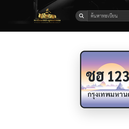
ชฮ
123
กรุงเทพมหาน