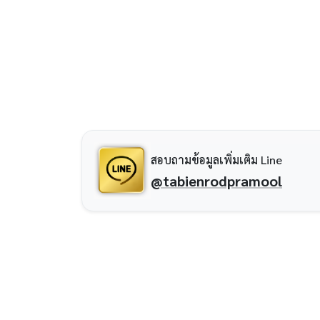
สอบถามข้อมูลเพิ่มเติม Line
@tabienrodpramool