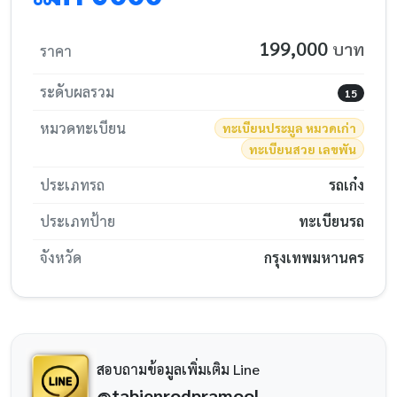
199,000
บาท
ราคา
ระดับผลรวม
15
หมวดทะเบียน
ทะเบียนประมูล หมวดเก่า
ทะเบียนสวย เลขพัน
ประเภทรถ
รถเก๋ง
ประเภทป้าย
ทะเบียนรถ
จังหวัด
กรุงเทพมหานคร
สอบถามข้อมูลเพิ่มเติม Line
@tabienrodpramool