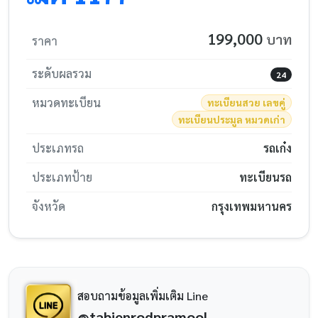
199,000
บาท
ราคา
ระดับผลรวม
24
หมวดทะเบียน
ทะเบียนสวย เลขคู่
ทะเบียนประมูล หมวดเก่า
ประเภทรถ
รถเก๋ง
ประเภทป้าย
ทะเบียนรถ
จังหวัด
กรุงเทพมหานคร
สอบถามข้อมูลเพิ่มเติม Line
@tabienrodpramool