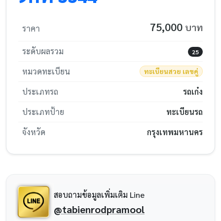
75,000
บาท
ราคา
ระดับผลรวม
25
หมวดทะเบียน
ทะเบียนสวย เลขคู่
ประเภทรถ
รถเก๋ง
ประเภทป้าย
ทะเบียนรถ
จังหวัด
กรุงเทพมหานคร
สอบถามข้อมูลเพิ่มเติม Line
@tabienrodpramool