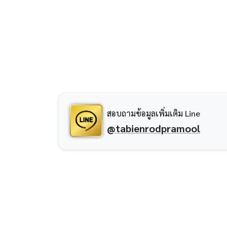
สอบถามข้อมูลเพิ่มเติม Line
@tabienrodpramool