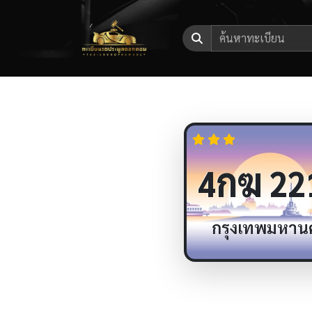
กฆ
4
22
กรุงเทพมหาน