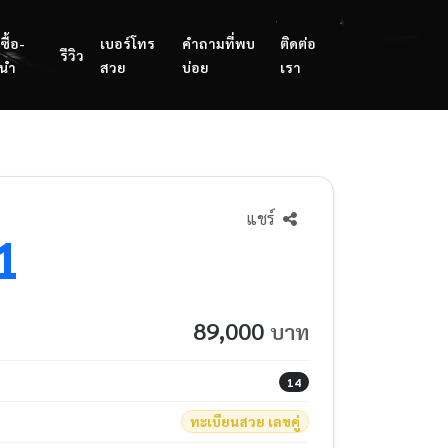
ซื้อ-
เบอร์โทร
คำถามที่พบ
ติดต่อ
รีวิว
นำ
สวย
บ่อย
เรา
แชร์
1
89,000
บาท
14
ทะเบียนสวย เลขคู่