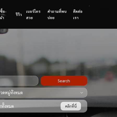
ซื้อ-
เบอร์โทร
คำถามที่พบ
ติดต่อ
รีวิว
นำ
สวย
บ่อย
เรา
Search
ทั้งหมด
คลิกที่นี่