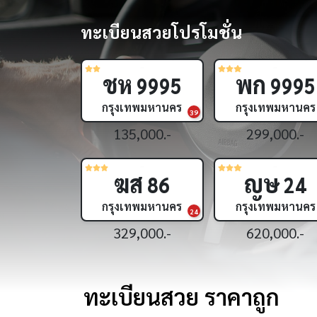
ทะเบียนสวยโปรโมชั่น
ฌษ
สช
222
4
กรุงเทพมหานคร
กรุงเทพมหานคร
15
1,190,000.-
1,390,000.-
ขย
ศศ
24
83
กรุงเทพมหานคร
กรุงเทพมหานคร
16
399,000.-
299,000.-
ทะเบียนสวย ราคาถูก