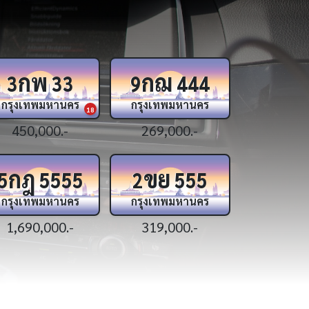
ภข
ศห
ญน
6
10
8
กรุงเทพมหานคร
กรุงเทพมหานคร
กรุงเทพ
9
1,790,000.-
349,000.-
299,0
ฌฌ
ฉม
กก
6395
7999
8
กรุงเทพมหานคร
กรุงเทพมหานคร
กรุงเทพ
44
179,000.-
135,000.-
329,0