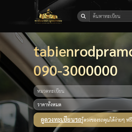
tabienrodpram
090-3000000
ดูดวงทะเบียนรถ
รู้ดวงของรถคุณได้ง่ายๆ ฟรี