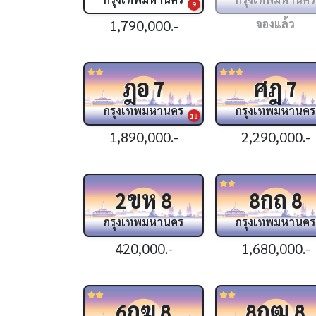
9
1,790,000.-
จองแล้ว
ฎอ
ศฎ
7
7
กรุงเทพมหานคร
กรุงเทพมหานคร
18
1,890,000.-
2,290,000.-
ขห
กถ
2
8
8
8
กรุงเทพมหานคร
กรุงเทพมหานคร
420,000.-
1,680,000.-
กฆ
กฒ
6
8
8
8