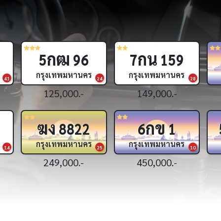
ฎอ
ฉท
7
5
กรุงเทพมหานคร
กรุงเทพมหานคร
18
1,890,000.-
1,590,000.-
ศศ
ธธ
981
6395
กรุงเทพมหานคร
กรุงเทพมหานคร
25
32
199,000.-
179,000.-