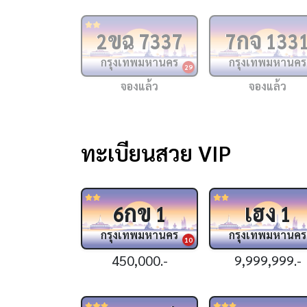
ขฉ
กจ
2
7337
7
133
กรุงเทพมหานคร
กรุงเทพมหานคร
29
จองแล้ว
จองแล้ว
ทะเบียนสวย VIP
กข
เฮง
6
1
1
กรุงเทพมหานคร
กรุงเทพมหานคร
10
450,000.-
9,999,999.-