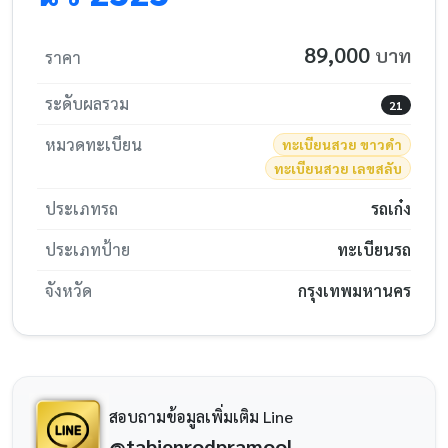
89,000
บาท
ราคา
ระดับผลรวม
21
หมวดทะเบียน
ทะเบียนสวย ขาวดำ
ทะเบียนสวย เลขสลับ
ประเภทรถ
รถเก๋ง
ประเภทป้าย
ทะเบียนรถ
จังหวัด
กรุงเทพมหานคร
สอบถามข้อมูลเพิ่มเติม Line
@tabienrodpramool