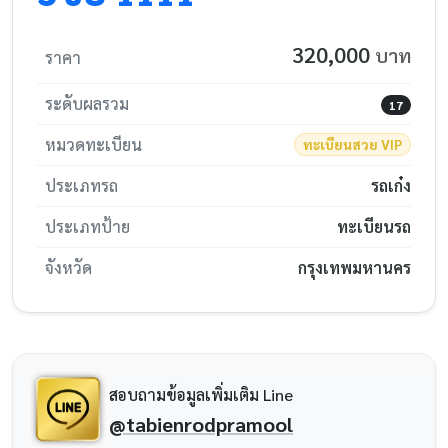
320,000
บาท
ราคา
ระดับผลรวม
17
หมวดทะเบียน
ทะเบียนสวย VIP
ประเภทรถ
รถเก๋ง
ประเภทป้าย
ทะเบียนรถ
จังหวัด
กรุงเทพมหานคร
สอบถามข้อมูลเพิ่มเติม Line
@tabienrodpramool