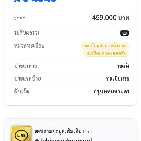
459,000
บาท
ราคา
ระดับผลรวม
23
หมวดทะเบียน
ทะเบียนสวย ระฆังทอง
ทะเบียนสวย เลขสลับ
ประเภทรถ
รถเก๋ง
ประเภทป้าย
ทะเบียนรถ
จังหวัด
กรุงเทพมหานคร
สอบถามข้อมูลเพิ่มเติม Line
@tabienrodpramool