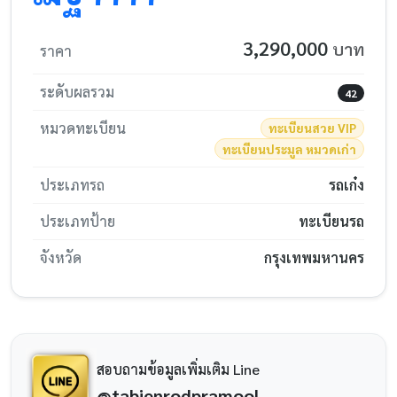
3,290,000
บาท
ราคา
ระดับผลรวม
42
หมวดทะเบียน
ทะเบียนสวย VIP
ทะเบียนประมูล หมวดเก่า
ประเภทรถ
รถเก๋ง
ประเภทป้าย
ทะเบียนรถ
จังหวัด
กรุงเทพมหานคร
สอบถามข้อมูลเพิ่มเติม Line
@tabienrodpramool