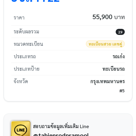
55,900
บาท
ราคา
ระดับผลรวม
29
หมวดทะเบียน
ทะเบียนสวย เลขคู่
ประเภทรถ
รถเก๋ง
ประเภทป้าย
ทะเบียนรถ
จังหวัด
กรุงเทพมหานคร
#5
สอบถามข้อมูลเพิ่มเติม Line
@tabienrodpramool