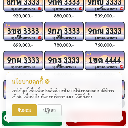
กฬ
กค
กญ
8
3333
9
3333
9
3333
กรุงเทพมหานคร
กรุงเทพมหานคร
กรุงเทพมหานคร
26
26
26
920,000.-
880,000.-
599,000.-
ขฐ
กฎ
กฌ
3
3333
9
3333
9
3333
กรุงเทพมหานคร
กรุงเทพมหานคร
กรุงเทพมหานคร
26
899,000.-
780,000.-
760,000.-
กผ
กฐ
ขด
9
3333
9
3333
1
4444
กรุงเทพมหานคร
กรุงเทพมหานคร
กรุงเทพมหานคร
20
740,000.-
840,000.-
365,000.-
นโยบายคุกกี้ 🍪
ขบ
ชจ
ขช
2
4444
4444
4
4444
เราใช้คุกกี้เพื่อเพิ่มประสิทธิภาพในการใช้งานและเก็บสถิติการ
กรุงเทพมหานคร
กรุงเทพมหานคร
กรุงเทพมหานคร
เข้าชม เพื่อนำไปพัฒนาบริการของเราให้ดียิ่งขึ้น
24
24
319,000.-
1,990,000.-
1,290,000.-
ยินยอม
ปฏิเสธ
กฆ
กฉ
กว
4
4444
3
4444
2
4444
กรุงเทพมหานคร
กรุงเทพมหานคร
กรุงเทพมหานคร
24
25
25