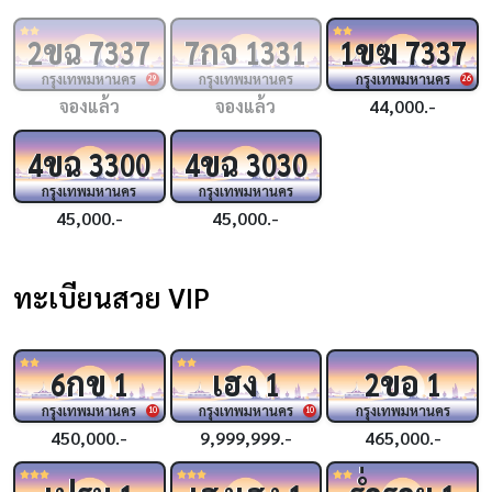
ขฉ
กจ
ขฆ
2
7337
7
1331
1
7337
กรุงเทพมหานคร
กรุงเทพมหานคร
กรุงเทพมหานคร
29
26
จองแล้ว
จองแล้ว
44,000.-
ขฉ
ขฉ
4
3300
4
3030
กรุงเทพมหานคร
กรุงเทพมหานคร
45,000.-
45,000.-
ทะเบียนสวย VIP
กข
เฮง
ขอ
6
1
1
2
1
กรุงเทพมหานคร
กรุงเทพมหานคร
กรุงเทพมหานคร
10
10
450,000.-
9,999,999.-
465,000.-