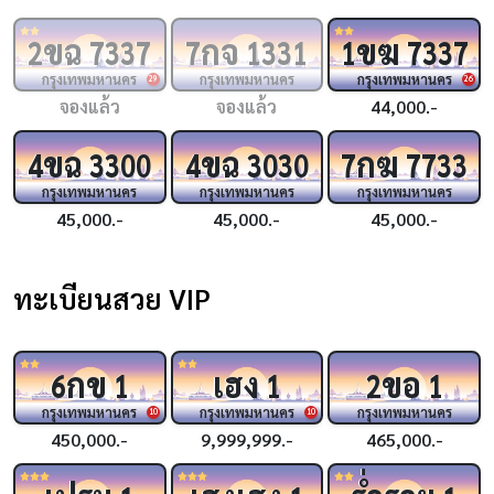
ขฉ
กจ
ขฆ
2
7337
7
1331
1
7337
กรุงเทพมหานคร
กรุงเทพมหานคร
กรุงเทพมหานคร
29
26
จองแล้ว
จองแล้ว
44,000.-
ขฉ
ขฉ
กฆ
4
3300
4
3030
7
7733
กรุงเทพมหานคร
กรุงเทพมหานคร
กรุงเทพมหานคร
45,000.-
45,000.-
45,000.-
ทะเบียนสวย VIP
กข
เฮง
ขอ
6
1
1
2
1
กรุงเทพมหานคร
กรุงเทพมหานคร
กรุงเทพมหานคร
10
10
450,000.-
9,999,999.-
465,000.-