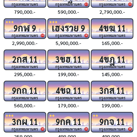
กรุงเทพมหานคร
กรุงเทพมหานคร
กรุงเทพมหานคร
23
23
790,000.-
590,000.-
2,790,000.-
กฬ
เฮงรวย
ขฆ
9
9
9
4
11
กรุงเทพมหานคร
กรุงเทพมหานคร
กรุงเทพมหานคร
24
36
2,990,000.-
5,900,000.-
165,000.-
กส
ขฮ
ขฎ
2
11
3
11
4
11
กรุงเทพมหานคร
กรุงเทพมหานคร
กรุงเทพมหานคร
295,000.-
199,000.-
145,000.-
กถ
ขฉ
กส
9
11
4
11
3
11
กรุงเทพมหานคร
กรุงเทพมหานคร
กรุงเทพมหานคร
560,000.-
179,000.-
199,000.-
กผ
กค
กจ
3
11
9
11
9
11
กรุงเทพมหานคร
กรุงเทพมหานคร
กรุงเทพมหานคร
14
16
18
259,000.-
499,000.-
499,000.-