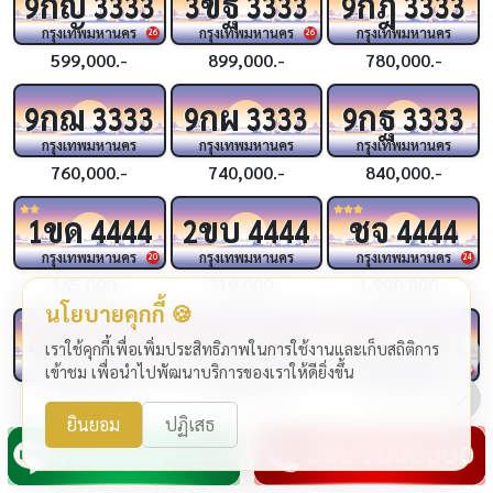
กญ
ขฐ
กฎ
9
3333
3
3333
9
3333
กรุงเทพมหานคร
กรุงเทพมหานคร
กรุงเทพมหานคร
26
26
599,000.-
899,000.-
780,000.-
กฌ
กผ
กฐ
9
3333
9
3333
9
3333
กรุงเทพมหานคร
กรุงเทพมหานคร
กรุงเทพมหานคร
760,000.-
740,000.-
840,000.-
ขด
ขบ
ชจ
1
4444
2
4444
4444
กรุงเทพมหานคร
กรุงเทพมหานคร
กรุงเทพมหานคร
20
24
365,000.-
319,000.-
1,990,000.-
นโยบายคุกกี้ 🍪
ขช
กฆ
กฉ
4
4444
4
4444
3
4444
เราใช้คุกกี้เพื่อเพิ่มประสิทธิภาพในการใช้งานและเก็บสถิติการ
กรุงเทพมหานคร
กรุงเทพมหานคร
กรุงเทพมหานคร
เข้าชม เพื่อนำไปพัฒนาบริการของเราให้ดียิ่งขึ้น
24
24
25
1,290,000.-
1,999,000.-
319,000.-
ยินยอม
ปฏิเสธ
กว
กถ
กท
2
4444
9
4444
9
4444
กรุงเทพมหานคร
กรุงเทพมหานคร
กรุงเทพมหานคร
25