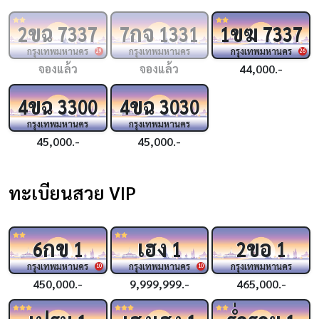
ขฉ
กจ
ขฆ
2
7337
7
1331
1
7337
กรุงเทพมหานคร
กรุงเทพมหานคร
กรุงเทพมหานคร
29
26
จองแล้ว
จองแล้ว
44,000.-
ขฉ
ขฉ
4
3300
4
3030
กรุงเทพมหานคร
กรุงเทพมหานคร
45,000.-
45,000.-
ทะเบียนสวย VIP
กข
เฮง
ขอ
6
1
1
2
1
กรุงเทพมหานคร
กรุงเทพมหานคร
กรุงเทพมหานคร
10
10
450,000.-
9,999,999.-
465,000.-