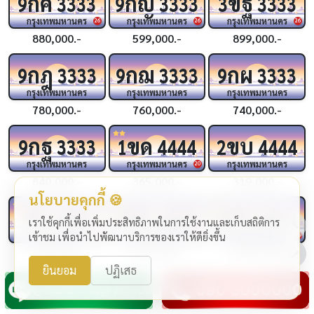
กค
กญ
ขฐ
9
3333
9
3333
3
3333
กรุงเทพมหานคร
กรุงเทพมหานคร
กรุงเทพมหานคร
26
26
26
880,000.-
599,000.-
899,000.-
กฎ
กฌ
กผ
9
3333
9
3333
9
3333
กรุงเทพมหานคร
กรุงเทพมหานคร
กรุงเทพมหานคร
780,000.-
760,000.-
740,000.-
กฐ
ขด
ขบ
9
3333
1
4444
2
4444
กรุงเทพมหานคร
กรุงเทพมหานคร
กรุงเทพมหานคร
20
840,000.-
365,000.-
319,000.-
นโยบายคุกกี้ 🍪
ชจ
ขช
กฆ
4444
4
4444
4
4444
เราใช้คุกกี้เพื่อเพิ่มประสิทธิภาพในการใช้งานและเก็บสถิติการ
กรุงเทพมหานคร
กรุงเทพมหานคร
กรุงเทพมหานคร
เข้าชม เพื่อนำไปพัฒนาบริการของเราให้ดียิ่งขึ้น
24
24
24
1,990,000.-
1,290,000.-
1,999,000.-
ยินยอม
ปฏิเสธ
กฉ
กว
กถ
3
4444
2
4444
9
4444
กรุงเทพมหานคร
กรุงเทพมหานคร
กรุงเทพมหานคร
25
25