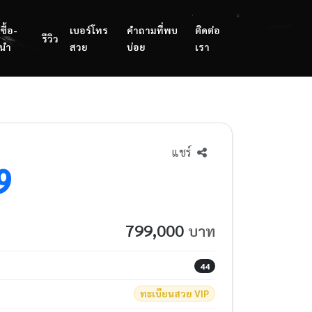
ซื้อ-
เบอร์โทร
คำถามที่พบ
ติดต่อ
รีวิว
นำ
สวย
บ่อย
เรา
แชร์
9
799,000
บาท
44
ทะเบียนสวย VIP