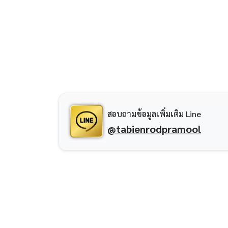
สอบถามข้อมูลเพิ่มเติม Line
@tabienrodpramool