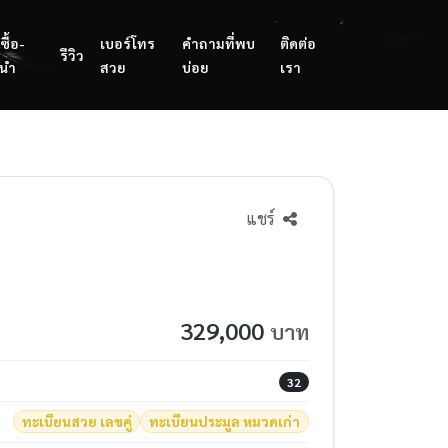
ซื้อ-
เบอร์โทร
คำถามที่พบ
ติดต่อ
รีวิว
นำ
สวย
บ่อย
เรา
แชร์
329,000
บาท
32
ทะเบียนสวย เลขคู่
ทะเบียนประมูล หมวดเก่า