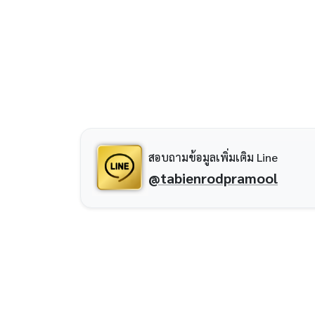
สอบถามข้อมูลเพิ่มเติม Line
@tabienrodpramool