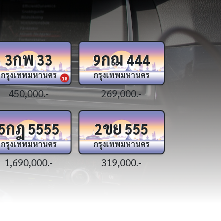
ภข
ศห
ญน
6
10
8
กรุงเทพมหานคร
กรุงเทพมหานคร
กรุงเทพ
9
1,790,000.-
349,000.-
299,0
ฌฌ
ฉม
กก
6395
7999
8
กรุงเทพมหานคร
กรุงเทพมหานคร
กรุงเทพ
44
179,000.-
135,000.-
329,0