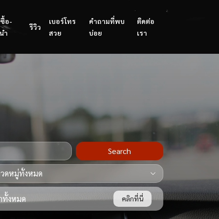
ซื้อ-
เบอร์โทร
คำถามที่พบ
ติดต่อ
รีวิว
นำ
สวย
บ่อย
เรา
Search
ทั้งหมด
คลิกที่นี่