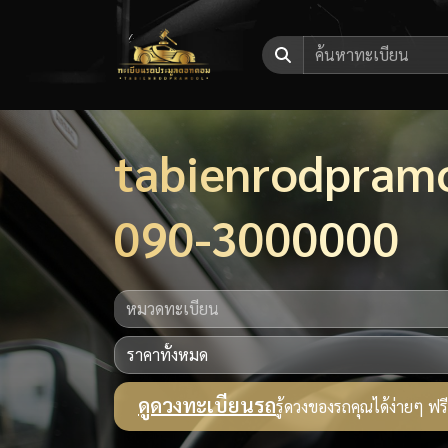
tabienrodpram
090-3000000
ดูดวงทะเบียนรถ
รู้ดวงของรถคุณได้ง่ายๆ ฟรี