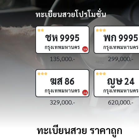
ทะเบียนสวยโปรโมชั่น
ฌษ
สช
222
4
กรุงเทพมหานคร
กรุงเทพมหานคร
15
1,190,000.-
1,390,000.-
ขย
ศศ
24
83
กรุงเทพมหานคร
กรุงเทพมหานคร
16
399,000.-
299,000.-
ทะเบียนสวย ราคาถูก