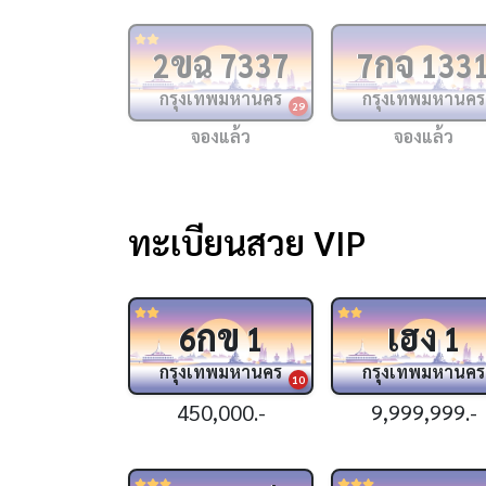
ขฉ
กจ
2
7337
7
133
กรุงเทพมหานคร
กรุงเทพมหานคร
29
จองแล้ว
จองแล้ว
ทะเบียนสวย VIP
กข
เฮง
6
1
1
กรุงเทพมหานคร
กรุงเทพมหานคร
10
450,000.-
9,999,999.-