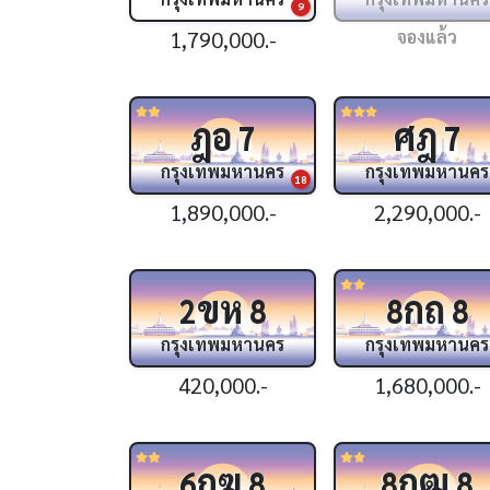
9
1,790,000.-
จองแล้ว
ฎอ
ศฎ
7
7
กรุงเทพมหานคร
กรุงเทพมหานคร
18
1,890,000.-
2,290,000.-
ขห
กถ
2
8
8
8
กรุงเทพมหานคร
กรุงเทพมหานคร
420,000.-
1,680,000.-
กฆ
กฒ
6
8
8
8