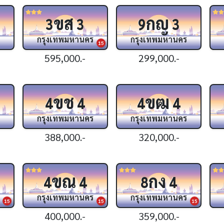
ขส
กญ
3
3
9
3
กรุงเทพมหานคร
กรุงเทพมหานคร
15
595,000.-
299,000.-
ขช
ขฒ
4
4
4
4
กรุงเทพมหานคร
กรุงเทพมหานคร
388,000.-
320,000.-
ขณ
กง
4
4
8
4
กรุงเทพมหานคร
กรุงเทพมหานคร
15
15
15
400,000.-
359,000.-