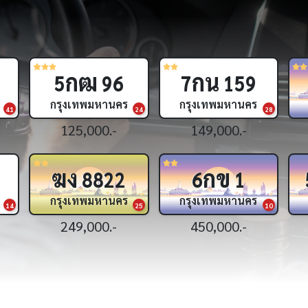
ฎอ
ฉท
7
5
กรุงเทพมหานคร
กรุงเทพมหานคร
18
1,890,000.-
1,590,000.-
ศศ
ธธ
981
6395
กรุงเทพมหานคร
กรุงเทพมหานคร
25
32
199,000.-
179,000.-