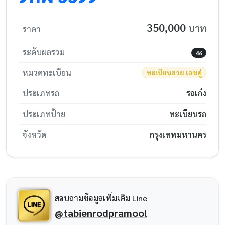
350,000
บาท
ราคา
ระดับผลรวม
46
หมวดทะเบียน
ทะเบียนสวย เลขคู่
ประเภทรถ
รถเก๋ง
ประเภทป้าย
ทะเบียนรถ
จังหวัด
กรุงเทพมหานคร
สอบถามข้อมูลเพิ่มเติม Line
@tabienrodpramool