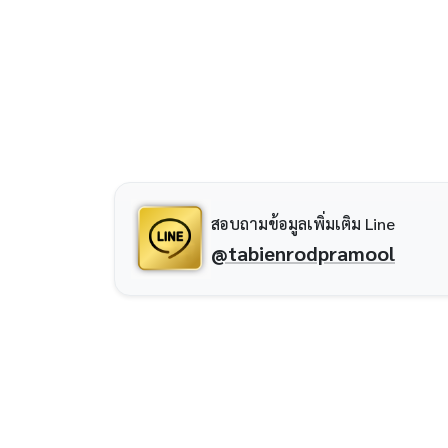
สอบถามข้อมูลเพิ่มเติม Line
@tabienrodpramool