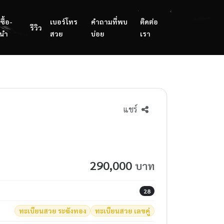
ซื้อ-
เบอร์โทร
คำถามที่พบ
ติดต่อ
รีวิว
นำ
สวย
บ่อย
เรา
แชร์
290,000
บาท
28
ทะเบียนสวย ระฆังทอง
ทะเบียนสวย เลขคู่