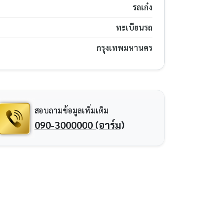
รถเก๋ง
ทะเบียนรถ
กรุงเทพมหานคร
สอบถามข้อมูลเพิ่มเติม
090-3000000 (อาร์ม)