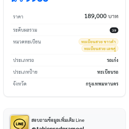
189,000
บาท
ราคา
ระดับผลรวม
39
หมวดทะเบียน
ทะเบียนสวย ขาวดำ
ทะเบียนสวย เลขคู่
ประเภทรถ
รถเก๋ง
ประเภทป้าย
ทะเบียนรถ
จังหวัด
กรุงเทพมหานคร
สอบถามข้อมูลเพิ่มเติม Line
@tabienrodpramool