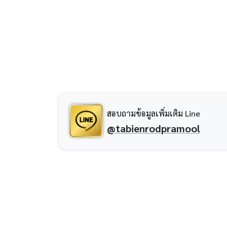
สอบถามข้อมูลเพิ่มเติม Line
@tabienrodpramool