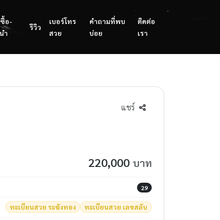
ซื้อ-
เบอร์โทร
คำถามที่พบ
ติดต่อ
รีวิว
นำ
สวย
บ่อย
เรา
แชร์
220,000
บาท
29
ทะเบียนสวย ระฆังทอง
ทะเบียนสวย เลขสลับ