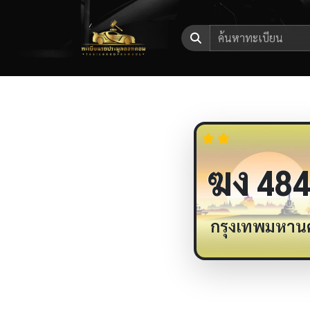
ฆง
484
กรุงเทพมหาน