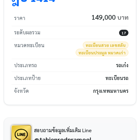
149,000
บาท
ราคา
ระดับผลรวม
17
หมวดทะเบียน
ทะเบียนสวย เลขสลับ
ทะเบียนประมูล หมวดเก่า
ประเภทรถ
รถเก๋ง
ประเภทป้าย
ทะเบียนรถ
จังหวัด
กรุงเทพมหานคร
สอบถามข้อมูลเพิ่มเติม Line
@tabienrodpramool