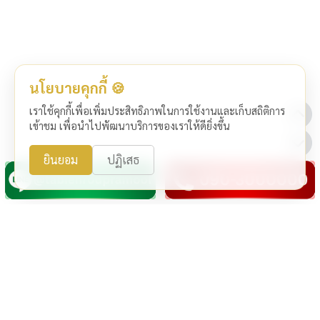
นโยบายคุกกี้ 🍪
เราใช้คุกกี้เพื่อเพิ่มประสิทธิภาพในการใช้งานและเก็บสถิติการ
เข้าชม เพื่อนำไปพัฒนาบริการของเราให้ดียิ่งขึ้น
ยินยอม
ปฏิเสธ