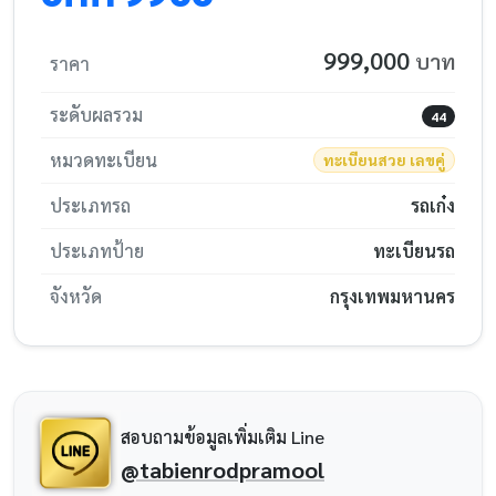
999,000
บาท
ราคา
ระดับผลรวม
44
หมวดทะเบียน
ทะเบียนสวย เลขคู่
ประเภทรถ
รถเก๋ง
ประเภทป้าย
ทะเบียนรถ
จังหวัด
กรุงเทพมหานคร
สอบถามข้อมูลเพิ่มเติม Line
@tabienrodpramool