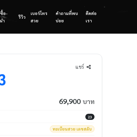
ซื้อ-
เบอร์โทร
คำถามที่พบ
ติดต่อ
รีวิว
นำ
สวย
บ่อย
เรา
แชร์
3
69,900
บาท
23
ทะเบียนสวย เลขสลับ