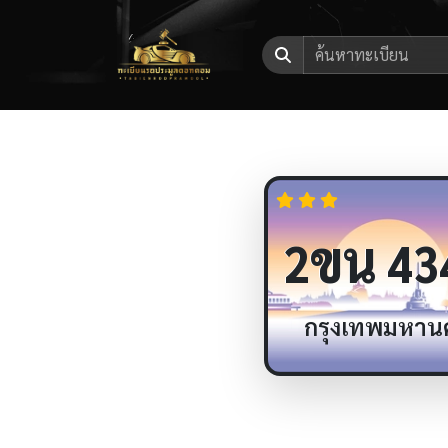
ขน
2
43
กรุงเทพมหาน