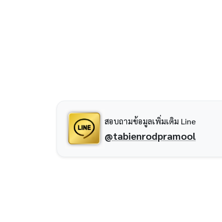
สอบถามข้อมูลเพิ่มเติม Line
@tabienrodpramool