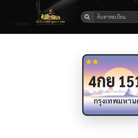
กย
4
15
กรุงเทพมหาน