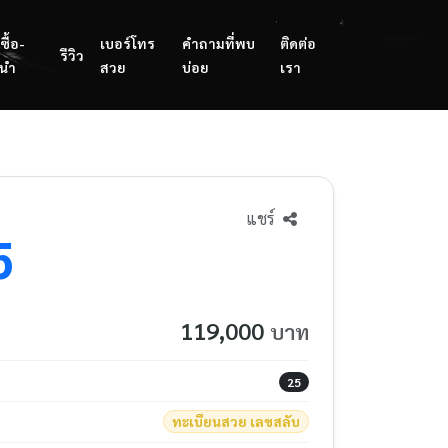
ซื้อ-
เบอร์โทร
คำถามที่พบ
ติดต่อ
รีวิว
นำ
สวย
บ่อย
เรา
แชร์
5
119,000
บาท
25
ทะเบียนสวย เลขสลับ