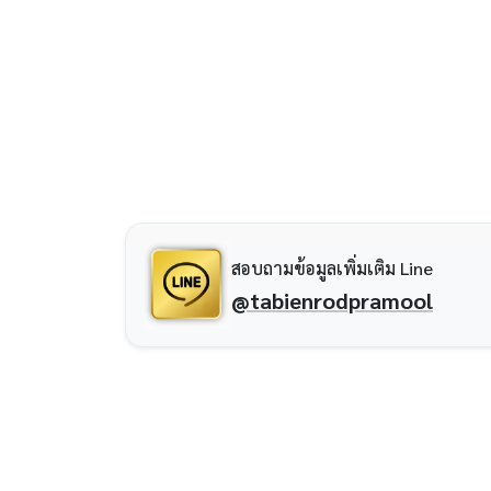
สอบถามข้อมูลเพิ่มเติม Line
@tabienrodpramool