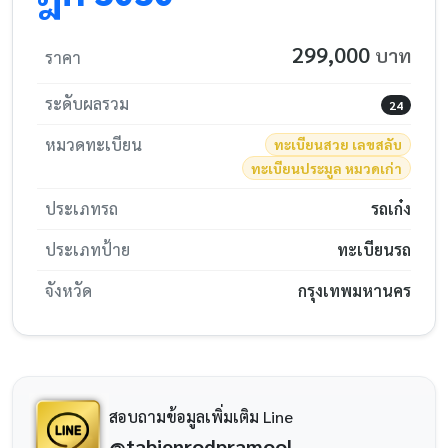
299,000
บาท
ราคา
ระดับผลรวม
24
หมวดทะเบียน
ทะเบียนสวย เลขสลับ
ทะเบียนประมูล หมวดเก่า
ประเภทรถ
รถเก๋ง
ประเภทป้าย
ทะเบียนรถ
จังหวัด
กรุงเทพมหานคร
สอบถามข้อมูลเพิ่มเติม Line
@tabienrodpramool