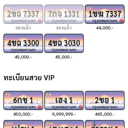
ขฉ
กจ
ขฆ
2
7337
7
1331
1
7337
กรุงเทพมหานคร
กรุงเทพมหานคร
กรุงเทพมหานคร
29
26
จองแล้ว
จองแล้ว
44,000.-
ขฉ
ขฉ
4
3300
4
3030
กรุงเทพมหานคร
กรุงเทพมหานคร
45,000.-
45,000.-
ทะเบียนสวย VIP
กข
เฮง
ขอ
6
1
1
2
1
กรุงเทพมหานคร
กรุงเทพมหานคร
กรุงเทพมหานคร
10
10
450,000.-
9,999,999.-
465,000.-