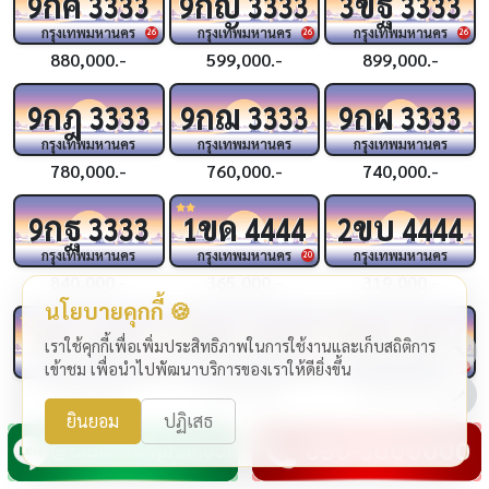
กค
กญ
ขฐ
9
3333
9
3333
3
3333
กรุงเทพมหานคร
กรุงเทพมหานคร
กรุงเทพมหานคร
26
26
26
880,000.-
599,000.-
899,000.-
กฎ
กฌ
กผ
9
3333
9
3333
9
3333
กรุงเทพมหานคร
กรุงเทพมหานคร
กรุงเทพมหานคร
780,000.-
760,000.-
740,000.-
กฐ
ขด
ขบ
9
3333
1
4444
2
4444
กรุงเทพมหานคร
กรุงเทพมหานคร
กรุงเทพมหานคร
20
840,000.-
365,000.-
319,000.-
นโยบายคุกกี้ 🍪
ชจ
ขช
กฆ
4444
4
4444
4
4444
เราใช้คุกกี้เพื่อเพิ่มประสิทธิภาพในการใช้งานและเก็บสถิติการ
กรุงเทพมหานคร
กรุงเทพมหานคร
กรุงเทพมหานคร
เข้าชม เพื่อนำไปพัฒนาบริการของเราให้ดียิ่งขึ้น
24
24
24
1,990,000.-
1,290,000.-
1,999,000.-
ยินยอม
ปฏิเสธ
กฉ
กว
กถ
3
4444
2
4444
9
4444
กรุงเทพมหานคร
กรุงเทพมหานคร
กรุงเทพมหานคร
25
25