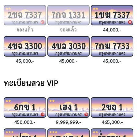
ขฉ
กจ
ขฆ
2
7337
7
1331
1
7337
กรุงเทพมหานคร
กรุงเทพมหานคร
กรุงเทพมหานคร
29
26
จองแล้ว
จองแล้ว
44,000.-
ขฉ
ขฉ
กฆ
4
3300
4
3030
7
7733
กรุงเทพมหานคร
กรุงเทพมหานคร
กรุงเทพมหานคร
45,000.-
45,000.-
45,000.-
ทะเบียนสวย VIP
กข
เฮง
ขอ
6
1
1
2
1
กรุงเทพมหานคร
กรุงเทพมหานคร
กรุงเทพมหานคร
10
10
450,000.-
9,999,999.-
465,000.-