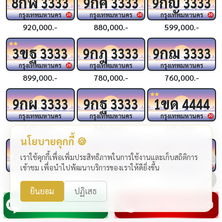
กฬ
กค
กญ
8
3333
9
3333
9
3333
กรุงเทพมหานคร
กรุงเทพมหานคร
กรุงเทพมหานคร
26
26
26
920,000.-
880,000.-
599,000.-
ขฐ
กฎ
กฌ
3
3333
9
3333
9
3333
กรุงเทพมหานคร
กรุงเทพมหานคร
กรุงเทพมหานคร
26
899,000.-
780,000.-
760,000.-
กผ
กฐ
ขด
9
3333
9
3333
1
4444
กรุงเทพมหานคร
กรุงเทพมหานคร
กรุงเทพมหานคร
20
740,000.-
840,000.-
365,000.-
นโยบายคุกกี้ 🍪
ขบ
ชจ
ขช
2
4444
4444
4
4444
เราใช้คุกกี้เพื่อเพิ่มประสิทธิภาพในการใช้งานและเก็บสถิติการ
กรุงเทพมหานคร
กรุงเทพมหานคร
กรุงเทพมหานคร
เข้าชม เพื่อนำไปพัฒนาบริการของเราให้ดียิ่งขึ้น
24
24
319,000.-
1,990,000.-
1,290,000.-
ยินยอม
ปฏิเสธ
กฆ
กฉ
กว
4
4444
3
4444
2
4444
กรุงเทพมหานคร
กรุงเทพมหานคร
กรุงเทพมหานคร
24
25
25