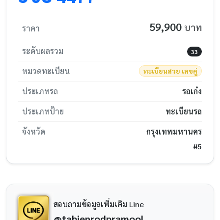
59,900
บาท
ราคา
ระดับผลรวม
33
หมวดทะเบียน
ทะเบียนสวย เลขคู่
ประเภทรถ
รถเก๋ง
ประเภทป้าย
ทะเบียนรถ
จังหวัด
กรุงเทพมหานคร
#5
สอบถามข้อมูลเพิ่มเติม Line
@tabienrodpramool