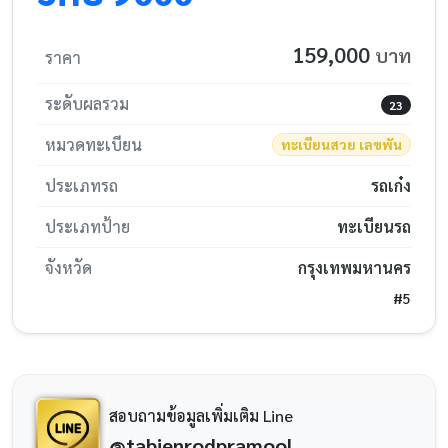
159,000
บาท
ราคา
ระดับผลรวม
23
หมวดทะเบียน
ทะเบียนสวย เลขพัน
ประเภทรถ
รถเก๋ง
ประเภทป้าย
ทะเบียนรถ
จังหวัด
กรุงเทพมหานคร
#5
สอบถามข้อมูลเพิ่มเติม Line
@tabienrodpramool