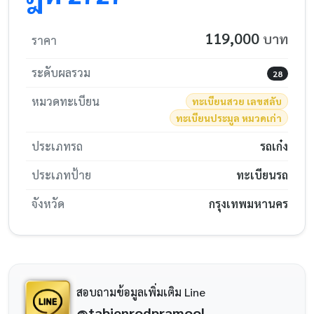
119,000
บาท
ราคา
ระดับผลรวม
28
หมวดทะเบียน
ทะเบียนสวย เลขสลับ
ทะเบียนประมูล หมวดเก่า
ประเภทรถ
รถเก๋ง
ประเภทป้าย
ทะเบียนรถ
จังหวัด
กรุงเทพมหานคร
สอบถามข้อมูลเพิ่มเติม Line
@tabienrodpramool