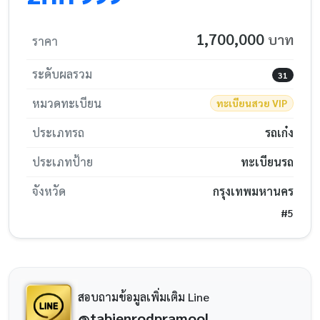
1,700,000
บาท
ราคา
ระดับผลรวม
31
หมวดทะเบียน
ทะเบียนสวย VIP
ประเภทรถ
รถเก๋ง
ประเภทป้าย
ทะเบียนรถ
จังหวัด
กรุงเทพมหานคร
#5
สอบถามข้อมูลเพิ่มเติม Line
@tabienrodpramool