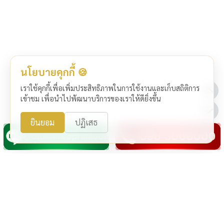
นโยบายคุกกี้ 🍪
เราใช้คุกกี้เพื่อเพิ่มประสิทธิภาพในการใช้งานและเก็บสถิติการ
เข้าชม เพื่อนำไปพัฒนาบริการของเราให้ดียิ่งขึ้น
ยินยอม
ปฏิเสธ