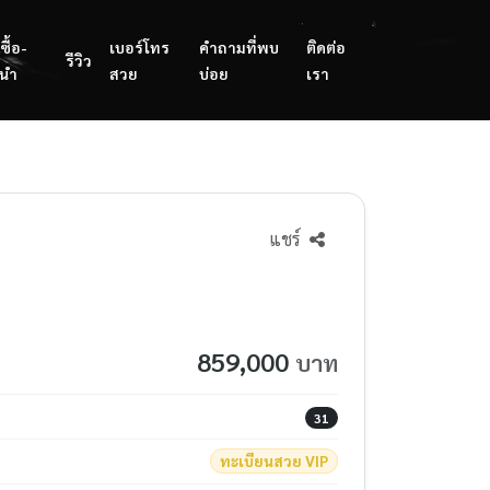
ซื้อ-
เบอร์โทร
คำถามที่พบ
ติดต่อ
รีวิว
นำ
สวย
บ่อย
เรา
แชร์
859,000
บาท
31
ทะเบียนสวย VIP