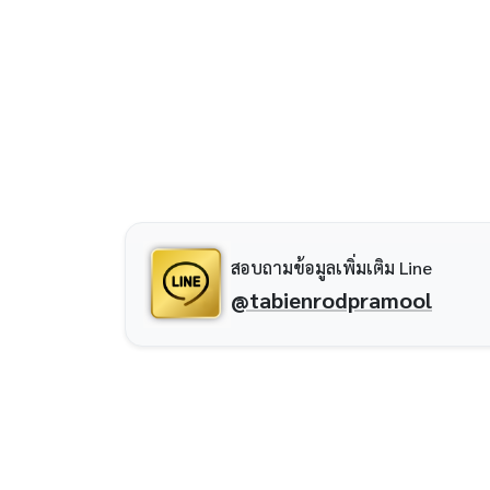
สอบถามข้อมูลเพิ่มเติม Line
@tabienrodpramool