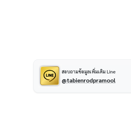
สอบถามข้อมูลเพิ่มเติม Line
@tabienrodpramool