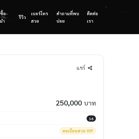
ซื้อ-
เบอร์โทร
คำถามที่พบ
ติดต่อ
รีวิว
นำ
สวย
บ่อย
เรา
แชร์
250,000
บาท
16
ทะเบียนสวย VIP