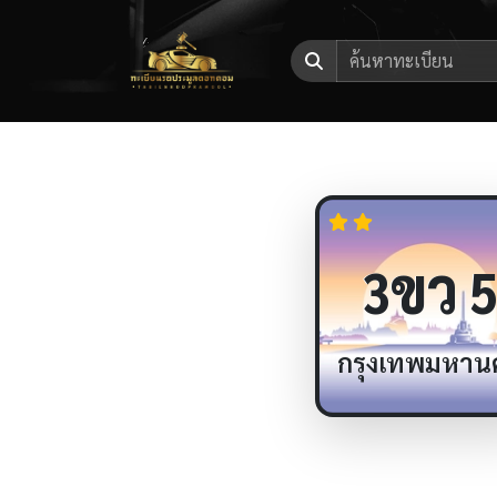
ขว
3
กรุงเทพมหาน