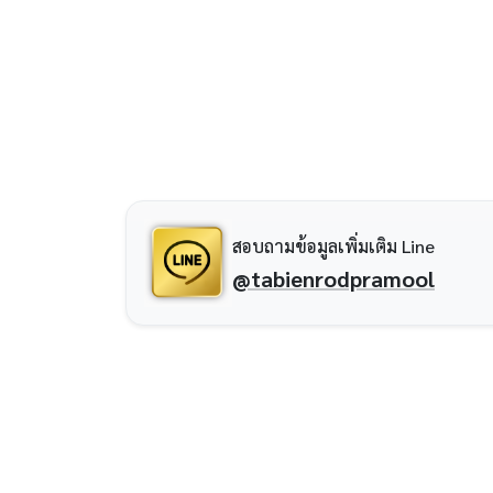
สอบถามข้อมูลเพิ่มเติม Line
@tabienrodpramool