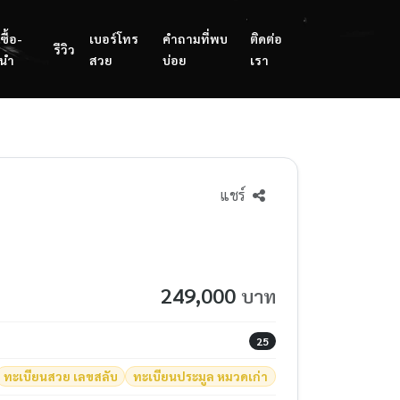
ซื้อ-
เบอร์โทร
คำถามที่พบ
ติดต่อ
รีวิว
นำ
สวย
บ่อย
เรา
แชร์
249,000
บาท
25
ทะเบียนสวย เลขสลับ
ทะเบียนประมูล หมวดเก่า