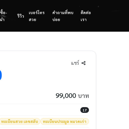
ซื้อ-
เบอร์โทร
คำถามที่พบ
ติดต่อ
รีวิว
นำ
สวย
บ่อย
เรา
แชร์
0
99,000
บาท
17
ทะเบียนสวย เลขสลับ
ทะเบียนประมูล หมวดเก่า