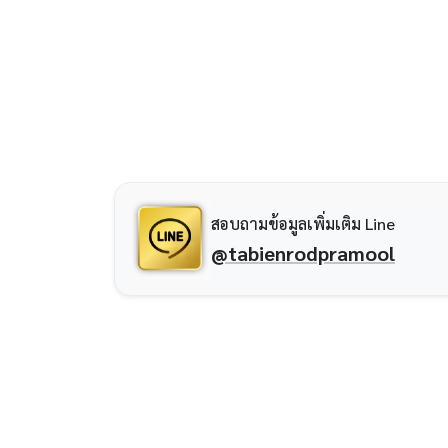
สอบถามข้อมูลเพิ่มเติม Line
@tabienrodpramool