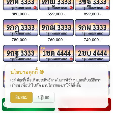
กค
กญ
ขฐ
9
3333
9
3333
3
3333
กรุงเทพมหานคร
กรุงเทพมหานคร
กรุงเทพมหานคร
26
26
26
880,000.-
599,000.-
899,000.-
กฎ
กฌ
กผ
9
3333
9
3333
9
3333
กรุงเทพมหานคร
กรุงเทพมหานคร
กรุงเทพมหานคร
780,000.-
760,000.-
740,000.-
กฐ
ขด
ขบ
9
3333
1
4444
2
4444
กรุงเทพมหานคร
กรุงเทพมหานคร
กรุงเทพมหานคร
20
840,000.-
365,000.-
319,000.-
นโยบายคุกกี้ 🍪
ชจ
ขช
กฆ
4444
4
4444
4
4444
เราใช้คุกกี้เพื่อเพิ่มประสิทธิภาพในการใช้งานและเก็บสถิติการ
กรุงเทพมหานคร
กรุงเทพมหานคร
กรุงเทพมหานคร
เข้าชม เพื่อนำไปพัฒนาบริการของเราให้ดียิ่งขึ้น
24
24
24
1,990,000.-
1,290,000.-
1,999,000.-
ยินยอม
ปฏิเสธ
กฉ
กว
กถ
3
4444
2
4444
9
4444
กรุงเทพมหานคร
กรุงเทพมหานคร
กรุงเทพมหานคร
25
25