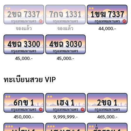
ขฉ
กจ
ขฆ
2
7337
7
1331
1
7337
กรุงเทพมหานคร
กรุงเทพมหานคร
กรุงเทพมหานคร
29
26
จองแล้ว
จองแล้ว
44,000.-
ขฉ
ขฉ
4
3300
4
3030
กรุงเทพมหานคร
กรุงเทพมหานคร
45,000.-
45,000.-
ทะเบียนสวย VIP
กข
เฮง
ขอ
6
1
1
2
1
กรุงเทพมหานคร
กรุงเทพมหานคร
กรุงเทพมหานคร
10
10
450,000.-
9,999,999.-
465,000.-