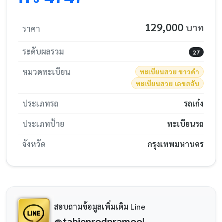
129,000
บาท
ราคา
ระดับผลรวม
27
หมวดทะเบียน
ทะเบียนสวย ขาวดำ
ทะเบียนสวย เลขสลับ
ประเภทรถ
รถเก๋ง
ประเภทป้าย
ทะเบียนรถ
จังหวัด
กรุงเทพมหานคร
สอบถามข้อมูลเพิ่มเติม Line
@tabienrodpramool