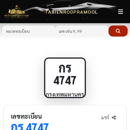
TABIENRODPRAMOOL
กร
4747
กรุงเทพมหานคร
เลขทะเบียน
แชร์
กร
4747