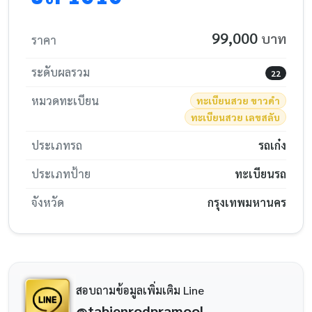
99,000
บาท
ราคา
ระดับผลรวม
22
หมวดทะเบียน
ทะเบียนสวย ขาวดำ
ทะเบียนสวย เลขสลับ
ประเภทรถ
รถเก๋ง
ประเภทป้าย
ทะเบียนรถ
จังหวัด
กรุงเทพมหานคร
สอบถามข้อมูลเพิ่มเติม Line
@tabienrodpramool