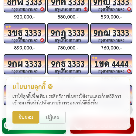
กฬ
กค
กญ
8
3333
9
3333
9
3333
กรุงเทพมหานคร
กรุงเทพมหานคร
กรุงเทพมหานคร
26
26
26
920,000.-
880,000.-
599,000.-
ขฐ
กฎ
กฌ
3
3333
9
3333
9
3333
กรุงเทพมหานคร
กรุงเทพมหานคร
กรุงเทพมหานคร
26
899,000.-
780,000.-
760,000.-
กผ
กฐ
ขด
9
3333
9
3333
1
4444
กรุงเทพมหานคร
กรุงเทพมหานคร
กรุงเทพมหานคร
20
740,000.-
840,000.-
365,000.-
นโยบายคุกกี้ 🍪
ขบ
ชจ
ขช
2
4444
4444
4
4444
เราใช้คุกกี้เพื่อเพิ่มประสิทธิภาพในการใช้งานและเก็บสถิติการ
กรุงเทพมหานคร
กรุงเทพมหานคร
กรุงเทพมหานคร
เข้าชม เพื่อนำไปพัฒนาบริการของเราให้ดียิ่งขึ้น
24
24
319,000.-
1,990,000.-
1,290,000.-
ยินยอม
ปฏิเสธ
กฆ
กฉ
กว
4
4444
3
4444
2
4444
กรุงเทพมหานคร
กรุงเทพมหานคร
กรุงเทพมหานคร
24
25
25