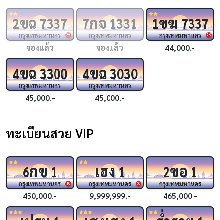
ขฉ
กจ
ขฆ
2
7337
7
1331
1
7337
กรุงเทพมหานคร
กรุงเทพมหานคร
กรุงเทพมหานคร
29
26
จองแล้ว
จองแล้ว
44,000.-
ขฉ
ขฉ
4
3300
4
3030
กรุงเทพมหานคร
กรุงเทพมหานคร
45,000.-
45,000.-
ทะเบียนสวย VIP
กข
เฮง
ขอ
6
1
1
2
1
กรุงเทพมหานคร
กรุงเทพมหานคร
กรุงเทพมหานคร
10
10
450,000.-
9,999,999.-
465,000.-